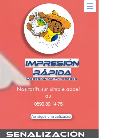
IMPRESIÓN
RÁPIDA
IMPRESIÓN DIGITAL EXPRÉS
Nos tarifs sur simple appel
au
0590 80 14 75
Consigue una cotización
SEÑALIZACIÓN