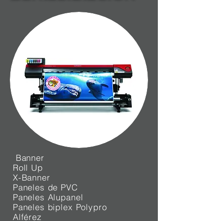
Banner
Roll Up
X-Banner
Paneles de PVC
Paneles Alupanel
Paneles biplex Polypro
Alférez