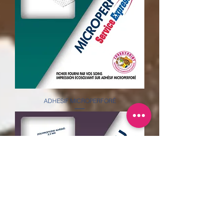
ADHESIF MICROPERFORÉ