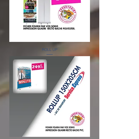
ROLL UP