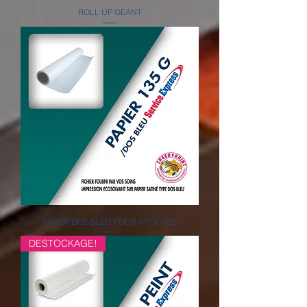
ROLL UP GÉANT
PAPIER DOS BLEU POUR AFFICHES
DESTOCKAGE!