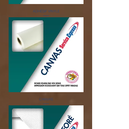
ADHÉSIF VINYLE
CANVAS