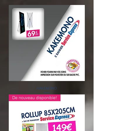
KAKEMONO
De nouveau disponible!