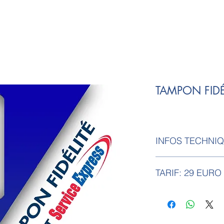
TAMPON FIDÉ
INFOS TECHNI
Tampon gravure l
TARIF: 29 EURO
1.20 cm.