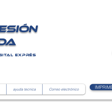
ESIÓN
Nos 
DA
GITAL EXPRÉS
IMPRIM
ayuda tecnica
Correo electrónico