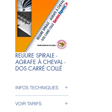
RELIURE SPIRALE -
AGRAFE À CHEVAL -
DOS CARRÉ COLLÉ
INFOS TECHNIQUES
Présentation pour rapport
VOIR TARIFS
d'activités, rapport de stage,
mémoire,