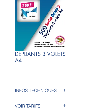
DÉPLIANTS 3 VOLETS
A4
INFOS TECHNIQUES
Impression Quadri Recto
VOIR TARIFS
Verso sur papier 135g