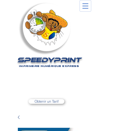
SPEEDYPRINT
IMPRIMERIE NUMÉRIQUE EXPRESS
Nos tarifs sur simple appel
au
0590 80 14 75
Obtenir un Tarif