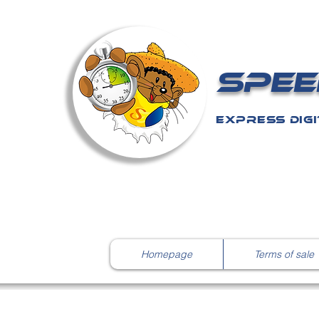
SPEE
EXPRESS DIGI
Homepage
Terms of sale