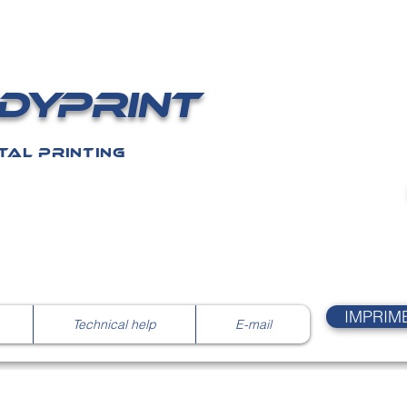
DYPRINT
Nos 
TAL PRINTING
IMPRIM
Technical help
E-mail